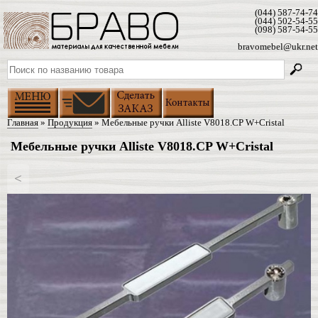
(044) 587-74-74
(044) 502-54-55
(098) 587-54-55
bravomebel@ukr.net
Главная
»
Продукция
» Мебельные ручки Alliste V8018.CP W+Cristal
Мебельные ручки Alliste V8018.CP W+Cristal
<