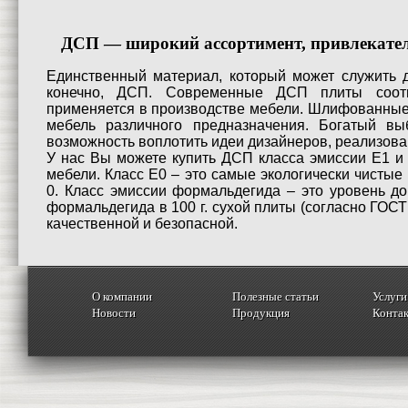
ДСП — широкий ассортимент, привлекате
Единственный материал, который может служить д
конечно, ДСП. Современные ДСП плиты соотв
применяется в производстве мебели. Шлифованные
мебель различного предназначения. Богатый вы
возможность воплотить идеи дизайнеров, реализовав
У нас Вы можете купить ДСП класса эмиссии Е1 и 
мебели. Класс Е0 – это самые экологически чисты
0. Класс эмиссии формальдегида – это уровень д
формальдегида в 100 г. сухой плиты (согласно ГОСТ
качественной и безопасной.
О компании
Полезные статьи
Услуги
Новости
Продукция
Конта