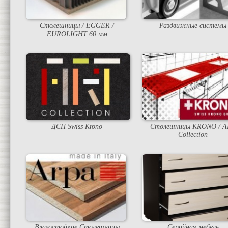
Столешницы / EGGER /
Раздвижные системы
EUROLIGHT 60 мм
ДСП Swiss Krono
Столешницы KRONO / A
Collection
Влагостойкие Столешницы
Серийная мебель