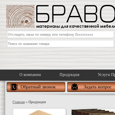
О компании
Продукция
Услуги П
Обратный звонок
Задать вопрос
Главная
» Продукция