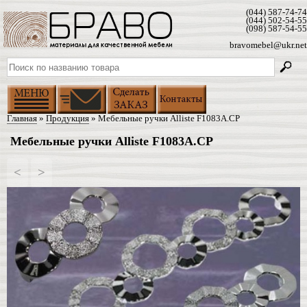
(044) 587-74-74
(044) 502-54-55
(098) 587-54-55
bravomebel@ukr.net
Главная
»
Продукция
» Мебельные ручки Alliste F1083A.CP
Мебельные ручки Alliste F1083A.CP
<
>