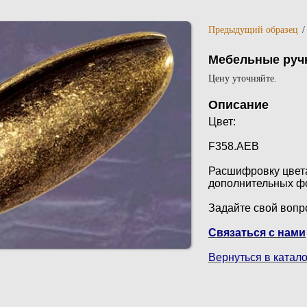
Предыдущий образец
Мебельные ручки
Цену уточняйте.
Описание
Цвет:
F358.AEB
Расшифровку цвета
дополнительных ф
Задайте свой воп
Связаться с нами
Вернуться в катало