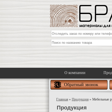
О компании
Про
Обратный звонок
Главная
»
Продукция
» Мебельные ру
Продукция