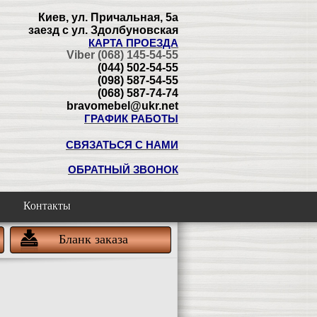
Киев, ул. Причальная, 5а
заезд с ул. Здолбуновская
КАРТА ПРОЕЗДА
Viber (068) 145-54-55
(044) 502-54-55
(098) 587-54-55
(068) 587-74-74
bravomebel@ukr.net
ГРАФИК РАБОТЫ
СВЯЗАТЬСЯ С НАМИ
ОБРАТНЫЙ ЗВОНОК
Контакты
Бланк заказа