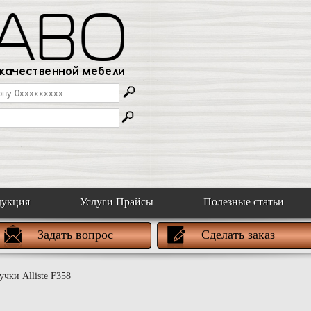
дукция
Услуги Прайсы
Полезные статьи
Задать вопрос
Сделать заказ
чки Alliste F358