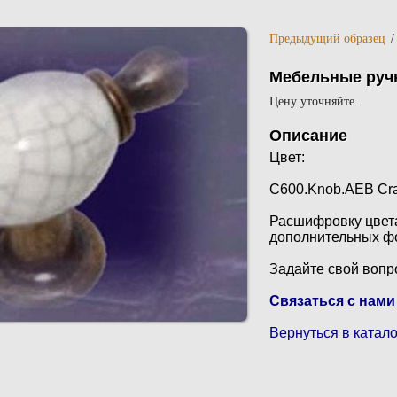
Предыдущий образец
Мебельные ручк
Цену уточняйте.
Описание
Цвет:
C600.Knob.AEB Cra
Расшифровку цвета
дополнительных ф
Задайте свой воп
Связаться с нами
Вернуться в катало