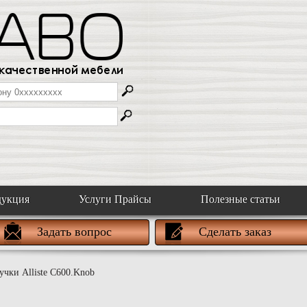
дукция
Услуги Прайсы
Полезные статьи
Задать вопрос
Сделать заказ
чки Alliste C600.Knob