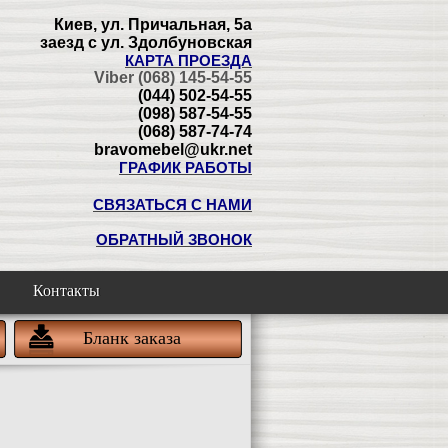
Киев, ул. Причальная, 5а
заезд с ул. Здолбуновская
КАРТА ПРОЕЗДА
Viber (068) 145-54-55
(044) 502-54-55
(098) 587-54-55
(068) 587-74-74
bravomebel@ukr.net
ГРАФИК РАБОТЫ
СВЯЗАТЬСЯ С НАМИ
ОБРАТНЫЙ ЗВОНОК
Контакты
Бланк заказа