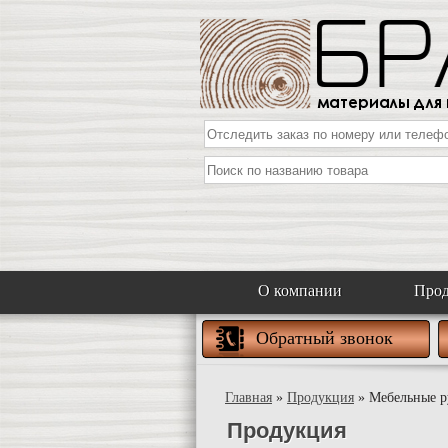
О компании
Про
Обратный звонок
Главная
»
Продукция
» Мебельные ру
Продукция