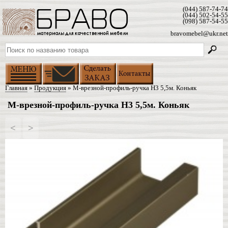
(044) 587-74-74
(044) 502-54-55
(098) 587-54-55
bravomebel@ukr.net
Главная
»
Продукция
» М-врезной-профиль-ручка Н3 5,5м. Коньяк
М-врезной-профиль-ручка Н3 5,5м. Коньяк
<
>