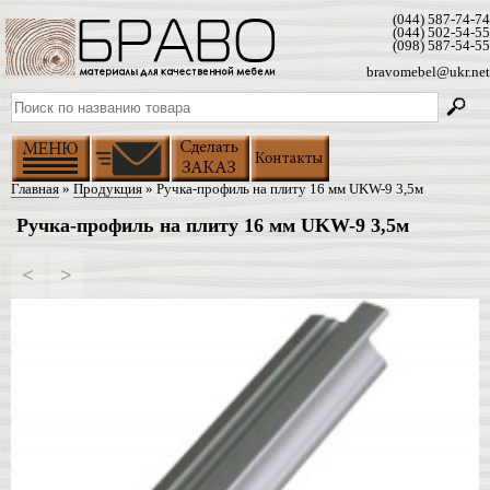
(044) 587-74-74
(044) 502-54-55
(098) 587-54-55
bravomebel@ukr.net
Главная
»
Продукция
» Ручка-профиль на плиту 16 мм UKW-9 3,5м
Ручка-профиль на плиту 16 мм UKW-9 3,5м
<
>