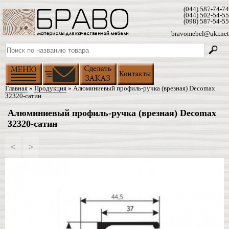
(044) 587-74-74
(044) 502-54-55
(098) 587-54-55
bravomebel@ukr.net
Главная
»
Продукция
» Алюминиевый профиль-ручка (врезная) Decomax
32320-сатин
Алюминиевый профиль-ручка (врезная) Decomax
32320-сатин
<
>