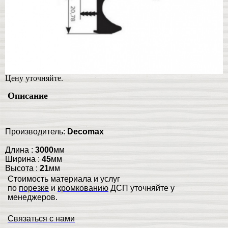
Цену уточняйте.
Описание
Производитель:
Decomax
Длина
:
3000
мм
Ширина
:
45
мм
Высота
:
21
мм
Стоимость материала и услуг
по
порезке
и
кромкованию
ДСП уточняйте у
менеджеров.
Связаться с нами