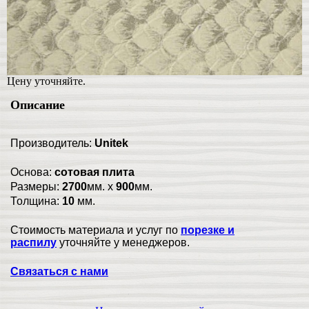
Цену уточняйте.
Описание
Производитель:
Unitek
Основа:
сотовая плита
Размеры:
2700
мм. x
900
мм.
Толщина:
10
мм.
Стоимость материала и услуг по
порезке и
распилу
уточняйте у менеджеров.
Связаться с нами